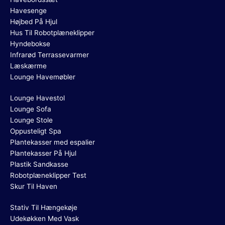
Havesenge
Højbed På Hjul
Hus Til Robotplæneklipper
Hyndebokse
Infrarød Terrassevarmer
Læskærme
Lounge Havemøbler
Lounge Havestol
Lounge Sofa
Lounge Stole
Oppusteligt Spa
Plantekasser med espalier
Plantekasser På Hjul
Plastik Sandkasse
Robotplæneklipper Test
Skur Til Haven
Stativ Til Hængekøje
Udekøkken Med Vask