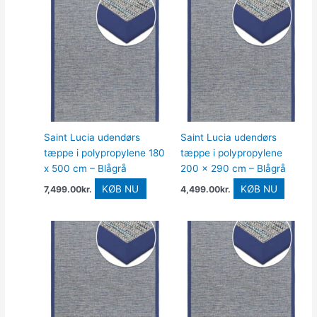
Saint Lucia udendørs
Saint Lucia udendørs
tæppe i polypropylene 180
tæppe i polypropylene
x 500 cm – Blågrå
200 x 290 cm – Blågrå
KØB NU
KØB NU
7,499.00
kr.
4,499.00
kr.