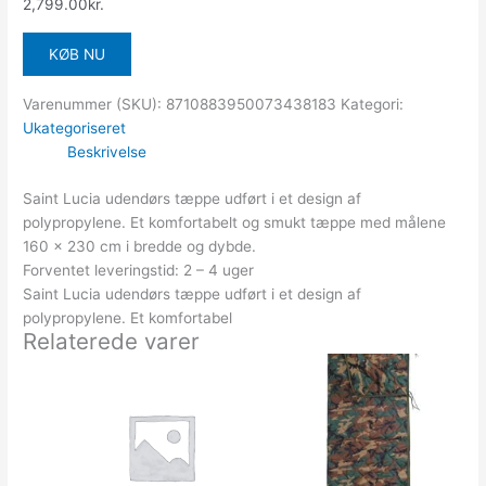
2,799.00
kr.
KØB NU
Varenummer (SKU):
8710883950073438183
Kategori:
Ukategoriseret
Beskrivelse
Saint Lucia udendørs tæppe udført i et design af
polypropylene. Et komfortabelt og smukt tæppe med målene
160 x 230 cm i bredde og dybde.
Forventet leveringstid: 2 – 4 uger
Saint Lucia udendørs tæppe udført i et design af
polypropylene. Et komfortabel
Relaterede varer