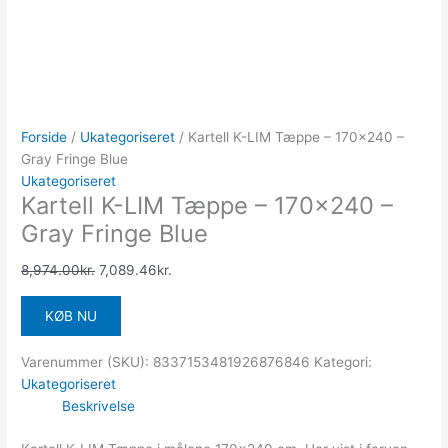
Forside
/
Ukategoriseret
/ Kartell K-LIM Tæppe – 170×240 –
Gray Fringe Blue
Ukategoriseret
Kartell K-LIM Tæppe – 170×240 –
Gray Fringe Blue
8,974.00
kr.
7,089.46
kr.
KØB NU
Varenummer (SKU):
8337153481926876846
Kategori:
Ukategoriseret
Beskrivelse