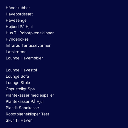
Håndskubber
Havebordssæt
Havesenge
Højbed På Hjul
Hus Til Robotplæneklipper
Hyndebokse
Infrarød Terrassevarmer
Læskærme
Lounge Havemøbler
Lounge Havestol
Lounge Sofa
Lounge Stole
Oppusteligt Spa
Plantekasser med espalier
Plantekasser På Hjul
Plastik Sandkasse
Robotplæneklipper Test
Skur Til Haven