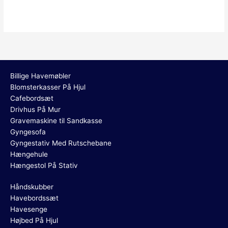
Billige Havemøbler
Blomsterkasser På Hjul
Cafebordsæt
Drivhus På Mur
Gravemaskine til Sandkasse
Gyngesofa
Gyngestativ Med Rutschebane
Hængehule
Hængestol På Stativ
Håndskubber
Havebordssæt
Havesenge
Højbed På Hjul