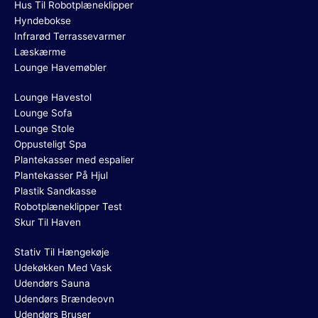
Hus Til Robotplæneklipper
Hyndebokse
Infrarød Terrassevarmer
Læskærme
Lounge Havemøbler
Lounge Havestol
Lounge Sofa
Lounge Stole
Oppusteligt Spa
Plantekasser med espalier
Plantekasser På Hjul
Plastik Sandkasse
Robotplæneklipper Test
Skur Til Haven
Stativ Til Hængekøje
Udekøkken Med Vask
Udendørs Sauna
Udendørs Brændeovn
Udendørs Bruser