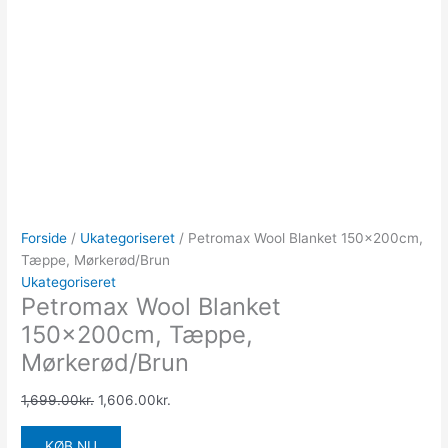
Forside
/
Ukategoriseret
/ Petromax Wool Blanket 150x200cm,
Tæppe, Mørkerød/Brun
Ukategoriseret
Petromax Wool Blanket
150x200cm, Tæppe,
Mørkerød/Brun
1,699.00
kr.
1,606.00
kr.
KØB NU