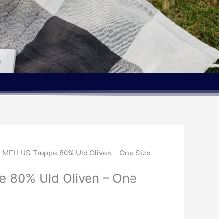
/ MFH US Tæppe 80% Uld Oliven – One Size
 80% Uld Oliven – One