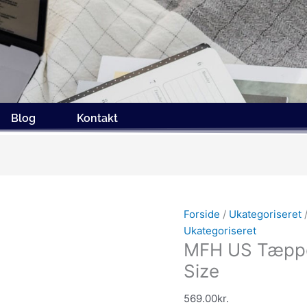
Blog
Kontakt
Forside
/
Ukategoriseret
Ukategoriseret
MFH US Tæppe
Size
569.00
kr.