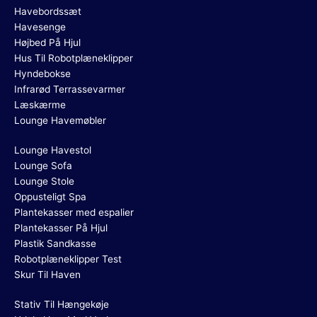
Havebordssæt
Havesenge
Højbed På Hjul
Hus Til Robotplæneklipper
Hyndebokse
Infrarød Terrassevarmer
Læskærme
Lounge Havemøbler
Lounge Havestol
Lounge Sofa
Lounge Stole
Oppusteligt Spa
Plantekasser med espalier
Plantekasser På Hjul
Plastik Sandkasse
Robotplæneklipper Test
Skur Til Haven
Stativ Til Hængekøje