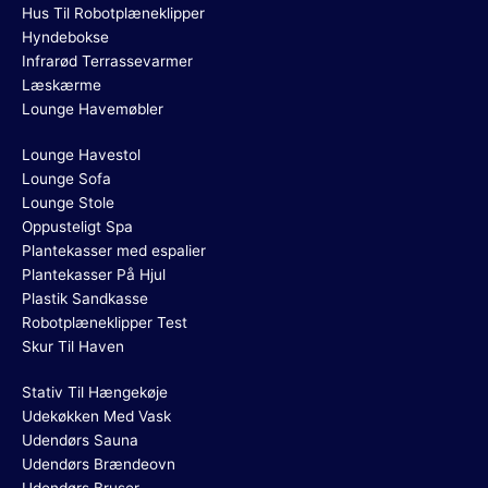
Hus Til Robotplæneklipper
Hyndebokse
Infrarød Terrassevarmer
Læskærme
Lounge Havemøbler
Lounge Havestol
Lounge Sofa
Lounge Stole
Oppusteligt Spa
Plantekasser med espalier
Plantekasser På Hjul
Plastik Sandkasse
Robotplæneklipper Test
Skur Til Haven
Stativ Til Hængekøje
Udekøkken Med Vask
Udendørs Sauna
Udendørs Brændeovn