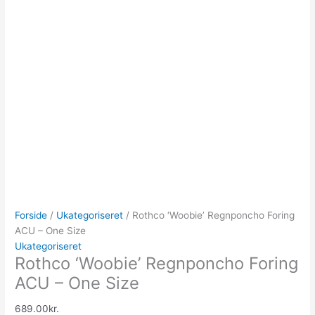
Forside
/
Ukategoriseret
/ Rothco ‘Woobie’ Regnponcho Foring
ACU – One Size
Ukategoriseret
Rothco ‘Woobie’ Regnponcho Foring
ACU – One Size
689.00
kr.