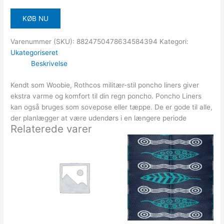
KØB NU
Varenummer (SKU):
8824750478634584394
Kategori:
Ukategoriseret
Beskrivelse
Kendt som Woobie, Rothcos militær-stil poncho liners giver
ekstra varme og komfort til din regn poncho. Poncho Liners
kan også bruges som sovepose eller tæppe. De er gode til alle,
der planlægger at være udendørs i en længere periode
Relaterede varer