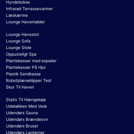
Hyndebokse
Infrarød Terrassevarmer
Læskærme
Lounge Havemøbler
Lounge Havestol
Lounge Sofa
Lounge Stole
Oppusteligt Spa
Plantekasser med espalier
Plantekasser På Hjul
Plastik Sandkasse
Robotplæneklipper Test
Skur Til Haven
Stativ Til Hængekøje
Udekøkken Med Vask
Udendørs Sauna
Udendørs Brændeovn
Udendørs Bruser
Udendørs Lanterner