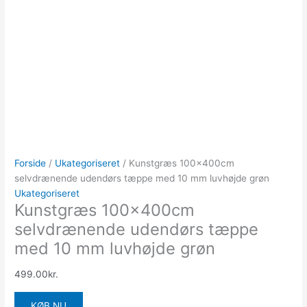
Forside
/
Ukategoriseret
/ Kunstgræs 100x400cm
selvdrænende udendørs tæppe med 10 mm luvhøjde grøn
Ukategoriseret
Kunstgræs 100x400cm
selvdrænende udendørs tæppe
med 10 mm luvhøjde grøn
499.00
kr.
KØB NU