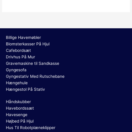
Billige Havemøbler
Blomsterkasser På Hjul
Cafebordsæt
Drivhus På Mur
Gravemaskine til Sandkasse
Gyngesofa
Gyngestativ Med Rutschebane
Hængehule
Hængestol På Stativ
Håndskubber
Havebordssæt
Havesenge
Højbed På Hjul
Hus Til Robotplæneklipper