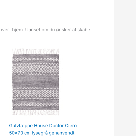
thvert hjem. Uanset om du ønsker at skabe
Gulvtæppe House Doctor Ciero
50×70 cm lysegrå genanvendt