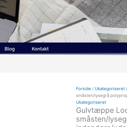
Blog
Kontakt
Forside
/
Ukategoriseret
småsten/lysegrå polypro
Ukategoriseret
Gulvtæppe Lo
småsten/lyseg